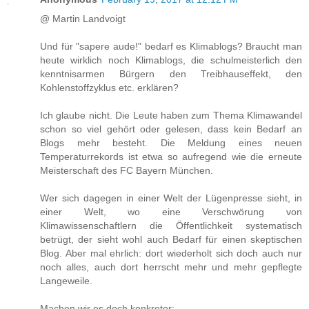
@ Martin Landvoigt
Und für "sapere aude!" bedarf es Klimablogs? Braucht man
heute wirklich noch Klimablogs, die schulmeisterlich den
kenntnisarmen Bürgern den Treibhauseffekt, den
Kohlenstoffzyklus etc. erklären?
Ich glaube nicht. Die Leute haben zum Thema Klimawandel
schon so viel gehört oder gelesen, dass kein Bedarf an
Blogs mehr besteht. Die Meldung eines neuen
Temperaturrekords ist etwa so aufregend wie die erneute
Meisterschaft des FC Bayern München.
Wer sich dagegen in einer Welt der Lügenpresse sieht, in
einer Welt, wo eine Verschwörung von
Klimawissenschaftlern die Öffentlichkeit systematisch
betrügt, der sieht wohl auch Bedarf für einen skeptischen
Blog. Aber mal ehrlich: dort wiederholt sich doch auch nur
noch alles, auch dort herrscht mehr und mehr gepflegte
Langeweile.
Machen wir es doch konkreter: