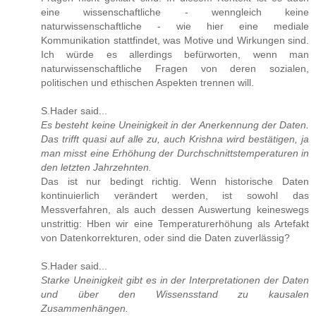
eine wissenschaftliche - wenngleich keine
naturwissenschaftliche - wie hier eine mediale
Kommunikation stattfindet, was Motive und Wirkungen sind.
Ich würde es allerdings befürworten, wenn man
naturwissenschaftliche Fragen von deren sozialen,
politischen und ethischen Aspekten trennen will.
S.Hader said...
Es besteht keine Uneinigkeit in der Anerkennung der Daten.
Das trifft quasi auf alle zu, auch Krishna wird bestätigen, ja
man misst eine Erhöhung der Durchschnittstemperaturen in
den letzten Jahrzehnten.
Das ist nur bedingt richtig. Wenn historische Daten
kontinuierlich verändert werden, ist sowohl das
Messverfahren, als auch dessen Auswertung keineswegs
unstrittig: Hben wir eine Temperaturerhöhung als Artefakt
von Datenkorrekturen, oder sind die Daten zuverlässig?
S.Hader said...
Starke Uneinigkeit gibt es in der Interpretationen der Daten
und über den Wissensstand zu kausalen
Zusammenhängen.