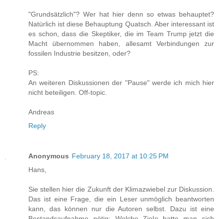
"Grundsätzlich"? Wer hat hier denn so etwas behauptet?
Natürlich ist diese Behauptung Quatsch. Aber interessant ist
es schon, dass die Skeptiker, die im Team Trump jetzt die
Macht übernommen haben, allesamt Verbindungen zur
fossilen Industrie besitzen, oder?
PS:
An weiteren Diskussionen der "Pause" werde ich mich hier
nicht beteiligen. Off-topic.
Andreas
Reply
Anonymous
February 18, 2017 at 10:25 PM
Hans,
Sie stellen hier die Zukunft der Klimazwiebel zur Diskussion.
Das ist eine Frage, die ein Leser unmöglich beantworten
kann, das können nur die Autoren selbst. Dazu ist eine
Bestandsaufnahme nötig: Welche Ziele hatte man sich