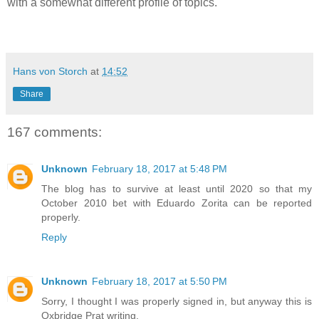
with a somewhat different profile of topics.
Hans von Storch
at
14:52
Share
167 comments:
Unknown
February 18, 2017 at 5:48 PM
The blog has to survive at least until 2020 so that my
October 2010 bet with Eduardo Zorita can be reported
properly.
Reply
Unknown
February 18, 2017 at 5:50 PM
Sorry, I thought I was properly signed in, but anyway this is
Oxbridge Prat writing.