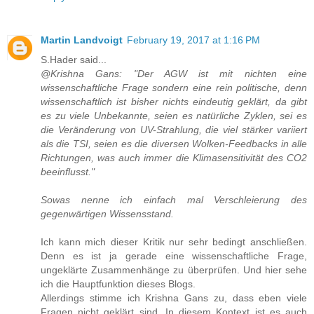
Martin Landvoigt
February 19, 2017 at 1:16 PM
S.Hader said...
@Krishna Gans: "Der AGW ist mit nichten eine
wissenschaftliche Frage sondern eine rein politische, denn
wissenschaftlich ist bisher nichts eindeutig geklärt, da gibt
es zu viele Unbekannte, seien es natürliche Zyklen, sei es
die Veränderung von UV-Strahlung, die viel stärker variiert
als die TSI, seien es die diversen Wolken-Feedbacks in alle
Richtungen, was auch immer die Klimasensitivität des CO2
beeinflusst."
Sowas nenne ich einfach mal Verschleierung des
gegenwärtigen Wissensstand.
Ich kann mich dieser Kritik nur sehr bedingt anschließen.
Denn es ist ja gerade eine wissenschaftliche Frage,
ungeklärte Zusammenhänge zu überprüfen. Und hier sehe
ich die Hauptfunktion dieses Blogs.
Allerdings stimme ich Krishna Gans zu, dass eben viele
Fragen nicht geklärt sind. In diesem Kontext ist es auch