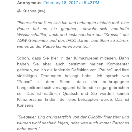
Anonymous
February 18, 2017 at 9:42 PM
@ Krishna (#4)
"Einerseits stellt es sich hin und behauptet einfach mal, eine
Pause hat es nie gegeben, obwohl sich namhafte
Wissenschaftler, auch und insbesondere aus "Kreisen" der
AGW Gemeinde und des IPCC darum bemühen zu klären,
wie es zu der Pause kommen konnte..."
Schön, dass Sie hier in der Klimazwiebel mitlesen. Dann
haben Sie aber auch bestimmt meinen Kommentar
gelesen, wo ich die fehlende Definition von "Pause" und ihre
vielfältigen Deutungen beklagt habe. Ich sprach von
"Pause" in dem Sinne, dass der anthropogene
Langzeittrend sich verlangsamt hätte oder sogar gebrochen
sei. Das ist natürlich Quatsch und Sie werden keinen
Klimaforscher finden, der dies behaupten würde. Das ist
Konsens.
"Skeptiker sind grundsätzlich von der Öllobby finanziert und
würden wohl deshalb lügen, oder was auch immer Falsches
behaupten."