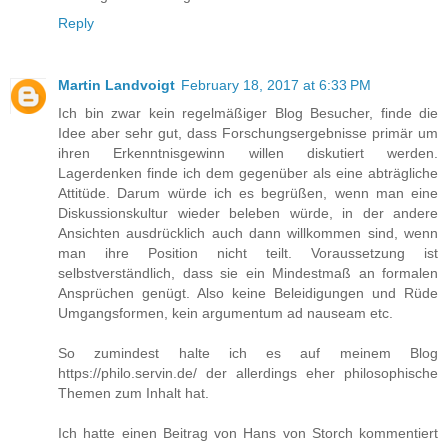
Reply
Martin Landvoigt
February 18, 2017 at 6:33 PM
Ich bin zwar kein regelmäßiger Blog Besucher, finde die
Idee aber sehr gut, dass Forschungsergebnisse primär um
ihren Erkenntnisgewinn willen diskutiert werden.
Lagerdenken finde ich dem gegenüber als eine abträgliche
Attitüde. Darum würde ich es begrüßen, wenn man eine
Diskussionskultur wieder beleben würde, in der andere
Ansichten ausdrücklich auch dann willkommen sind, wenn
man ihre Position nicht teilt. Voraussetzung ist
selbstverständlich, dass sie ein Mindestmaß an formalen
Ansprüchen genügt. Also keine Beleidigungen und Rüde
Umgangsformen, kein argumentum ad nauseam etc.
So zumindest halte ich es auf meinem Blog
https://philo.servin.de/ der allerdings eher philosophische
Themen zum Inhalt hat.
Ich hatte einen Beitrag von Hans von Storch kommentiert