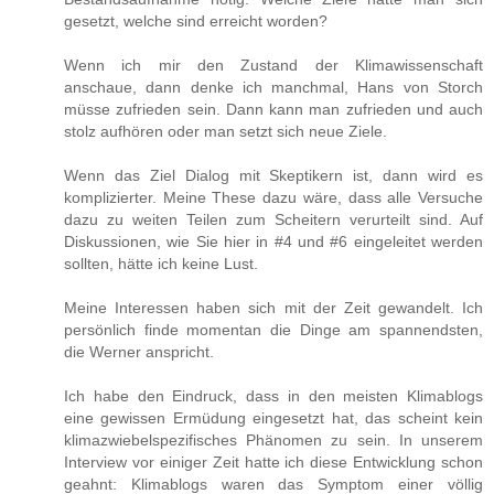
gesetzt, welche sind erreicht worden?
Wenn ich mir den Zustand der Klimawissenschaft
anschaue, dann denke ich manchmal, Hans von Storch
müsse zufrieden sein. Dann kann man zufrieden und auch
stolz aufhören oder man setzt sich neue Ziele.
Wenn das Ziel Dialog mit Skeptikern ist, dann wird es
komplizierter. Meine These dazu wäre, dass alle Versuche
dazu zu weiten Teilen zum Scheitern verurteilt sind. Auf
Diskussionen, wie Sie hier in #4 und #6 eingeleitet werden
sollten, hätte ich keine Lust.
Meine Interessen haben sich mit der Zeit gewandelt. Ich
persönlich finde momentan die Dinge am spannendsten,
die Werner anspricht.
Ich habe den Eindruck, dass in den meisten Klimablogs
eine gewissen Ermüdung eingesetzt hat, das scheint kein
klimazwiebelspezifisches Phänomen zu sein. In unserem
Interview vor einiger Zeit hatte ich diese Entwicklung schon
geahnt: Klimablogs waren das Symptom einer völlig