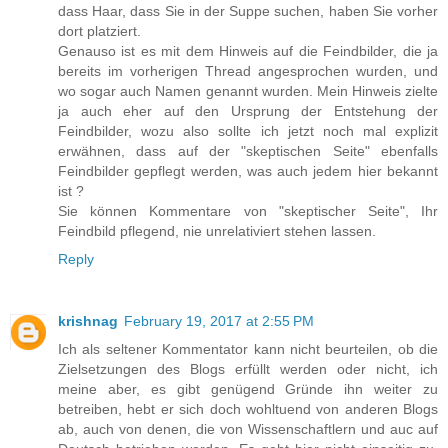
dass Haar, dass Sie in der Suppe suchen, haben Sie vorher
dort platziert.
Genauso ist es mit dem Hinweis auf die Feindbilder, die ja
bereits im vorherigen Thread angesprochen wurden, und
wo sogar auch Namen genannt wurden. Mein Hinweis zielte
ja auch eher auf den Ursprung der Entstehung der
Feindbilder, wozu also sollte ich jetzt noch mal explizit
erwähnen, dass auf der "skeptischen Seite" ebenfalls
Feindbilder gepflegt werden, was auch jedem hier bekannt
ist ?
Sie können Kommentare von "skeptischer Seite", Ihr
Feindbild pflegend, nie unrelativiert stehen lassen.
Reply
krishnag
February 19, 2017 at 2:55 PM
Ich als seltener Kommentator kann nicht beurteilen, ob die
Zielsetzungen des Blogs erfüllt werden oder nicht, ich
meine aber, es gibt genügend Gründe ihn weiter zu
betreiben, hebt er sich doch wohltuend von anderen Blogs
ab, auch von denen, die von Wissenschaftlern und auc auf