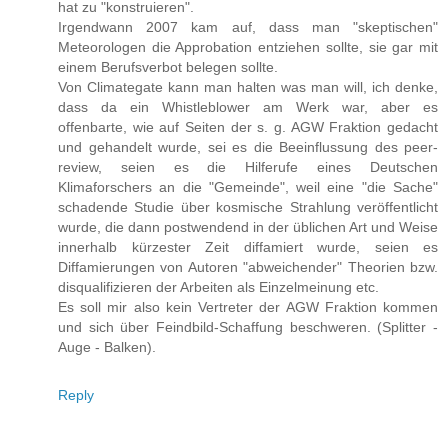
hat zu "konstruieren".
Irgendwann 2007 kam auf, dass man "skeptischen"
Meteorologen die Approbation entziehen sollte, sie gar mit
einem Berufsverbot belegen sollte.
Von Climategate kann man halten was man will, ich denke,
dass da ein Whistleblower am Werk war, aber es
offenbarte, wie auf Seiten der s. g. AGW Fraktion gedacht
und gehandelt wurde, sei es die Beeinflussung des peer-
review, seien es die Hilferufe eines Deutschen
Klimaforschers an die "Gemeinde", weil eine "die Sache"
schadende Studie über kosmische Strahlung veröffentlicht
wurde, die dann postwendend in der üblichen Art und Weise
innerhalb kürzester Zeit diffamiert wurde, seien es
Diffamierungen von Autoren "abweichender" Theorien bzw.
disqualifizieren der Arbeiten als Einzelmeinung etc.
Es soll mir also kein Vertreter der AGW Fraktion kommen
und sich über Feindbild-Schaffung beschweren. (Splitter -
Auge - Balken).
Reply