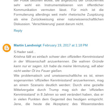
der Politik betonen wollte, die angesichts der Unsicherheit
sehr wohl ein Instrumentalisieren von öffentlicher
Kommunikation vermuten lässt. Für mich ist die
Formulierung allerdings weit mehr rhetorische Zuspitzung
als eine Zurückweisung einer naturwissenschaftlichen
Diskussion. 'Verschleierung' passt darum nicht.
Reply
Martin Landvoigt
February 19, 2017 at 1:18 PM
S.Hader said...
Krishna fällt es einfach schwer den offiziellen Kenntnisstand
in der Wissenschaft anzuerkennen. Die wahren Gründe
kann nur er sagen. Ich habe da meine Vermutung, will aber
nicht weiter Öl ins Feuer gießen.
Wie problematisch und unwissenschaftliche es ist, einen
sogenannten 'offiziellen Kenntnisstand' anzuerkennen, mag
an einem Szanario deutlich werden: Durch eine gezielte
Mittelvergabe durch Trump mag sich der 'offiziellen
Kenntnisstand' in 8 Jahren so weit verändert haben, das er
in vielen Punkten dem Gegenteil des heutigen entspricht.
Jene, die heute die Akzeptanz des Wissenstandes