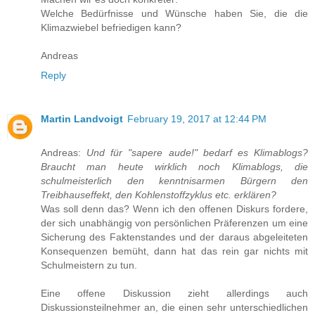
Welche Bedürfnisse und Wünsche haben Sie, die die
Klimazwiebel befriedigen kann?
Andreas
Reply
Martin Landvoigt
February 19, 2017 at 12:44 PM
Andreas:
Und für "sapere aude!" bedarf es Klimablogs?
Braucht man heute wirklich noch Klimablogs, die
schulmeisterlich den kenntnisarmen Bürgern den
Treibhauseffekt, den Kohlenstoffzyklus etc. erklären?
Was soll denn das? Wenn ich den offenen Diskurs fordere,
der sich unabhängig von persönlichen Präferenzen um eine
Sicherung des Faktenstandes und der daraus abgeleiteten
Konsequenzen bemüht, dann hat das rein gar nichts mit
Schulmeistern zu tun.
Eine offene Diskussion zieht allerdings auch
Diskussionsteilnehmer an, die einen sehr unterschiedlichen