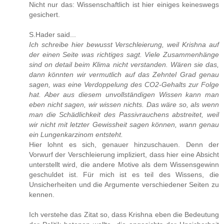
Nicht nur das: Wissenschaftlich ist hier einiges keineswegs
gesichert.
S.Hader said...
Ich schreibe hier bewusst Verschleierung, weil Krishna auf
der einen Seite was richtiges sagt. Viele Zusammenhänge
sind on detail beim Klima nicht verstanden. Wären sie das,
dann könnten wir vermutlich auf das Zehntel Grad genau
sagen, was eine Verdoppelung des CO2-Gehalts zur Folge
hat. Aber aus diesem unvollständigen Wissen kann man
eben nicht sagen, wir wissen nichts. Das wäre so, als wenn
man die Schädlichkeit des Passivrauchens abstreitet, weil
wir nicht mit letzter Gewissheit sagen können, wann genau
ein Lungenkarzinom entsteht.
Hier lohnt es sich, genauer hinzuschauen. Denn der
Vorwurf der Verschleierung impliziert, dass hier eine Absicht
unterstellt wird, die andere Motive als dem Wissensgewinn
geschuldet ist. Für mich ist es teil des Wissens, die
Unsicherheiten und die Argumente verschiedener Seiten zu
kennen.
Ich verstehe das Zitat so, dass Krishna eben die Bedeutung