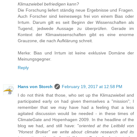
Klimazwiebel befriedigen kann?
Die Forschung liefert ständig neue Ergebnisse und Fragen.
Auch Forscher sind keineswegs frei von einem Bias oder
Irrtum. Darum gilt es seit Beginn der Wissenschaften als
Tugend, jedwede Aussage zu überprüfen. Gerade im
Kontext der Klimawissenschaften gibt es eine enorme
Grauzone, die nach Aufklärung schreit.
Merke: Bias und Irrtum ist keine exklusive Domäne der
Meinungsgegner.
Reply
Hans von Storch
February 19, 2017 at 12:58 PM
I do not think that those, who set up the Klimazwiebel and
participated early on had given themselves a "mission"; I
remember that we may have had a feeling that a less
agitated discussion would be needed - in these times of
ClimateGate and Hopenhagen 2009. In the headline of the
blog we had, and still have: "
oriented at the Leitbild von
"Honest Broker" we write about climate research and its