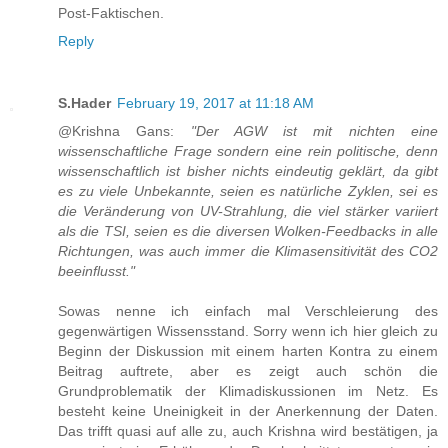
Post-Faktischen.
Reply
S.Hader
February 19, 2017 at 11:18 AM
@Krishna Gans:
"Der AGW ist mit nichten eine
wissenschaftliche Frage sondern eine rein politische, denn
wissenschaftlich ist bisher nichts eindeutig geklärt, da gibt
es zu viele Unbekannte, seien es natürliche Zyklen, sei es
die Veränderung von UV-Strahlung, die viel stärker variiert
als die TSI, seien es die diversen Wolken-Feedbacks in alle
Richtungen, was auch immer die Klimasensitivität des CO2
beeinflusst."
Sowas nenne ich einfach mal Verschleierung des
gegenwärtigen Wissensstand. Sorry wenn ich hier gleich zu
Beginn der Diskussion mit einem harten Kontra zu einem
Beitrag auftrete, aber es zeigt auch schön die
Grundproblematik der Klimadiskussionen im Netz. Es
besteht keine Uneinigkeit in der Anerkennung der Daten.
Das trifft quasi auf alle zu, auch Krishna wird bestätigen, ja