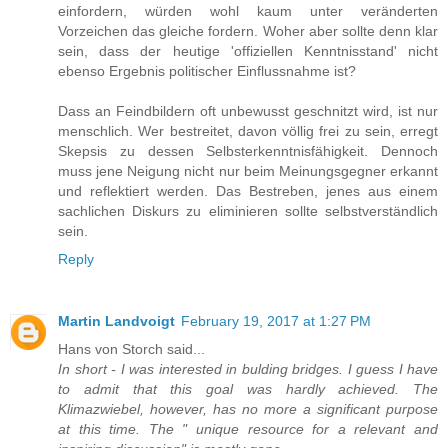
einfordern, würden wohl kaum unter veränderten
Vorzeichen das gleiche fordern. Woher aber sollte denn klar
sein, dass der heutige 'offiziellen Kenntnisstand' nicht
ebenso Ergebnis politischer Einflussnahme ist?
Dass an Feindbildern oft unbewusst geschnitzt wird, ist nur
menschlich. Wer bestreitet, davon völlig frei zu sein, erregt
Skepsis zu dessen Selbsterkenntnisfähigkeit. Dennoch
muss jene Neigung nicht nur beim Meinungsgegner erkannt
und reflektiert werden. Das Bestreben, jenes aus einem
sachlichen Diskurs zu eliminieren sollte selbstverständlich
sein.
Reply
Martin Landvoigt
February 19, 2017 at 1:27 PM
Hans von Storch said...
In short - I was interested in bulding bridges. I guess I have
to admit that this goal was hardly achieved. The
Klimazwiebel, however, has no more a significant purpose
at this time. The " unique resource for a relevant and