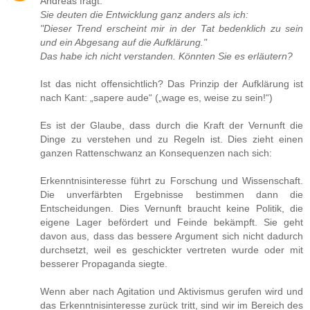
Andreas fragt:
Sie deuten die Entwicklung ganz anders als ich:
"Dieser Trend erscheint mir in der Tat bedenklich zu sein
und ein Abgesang auf die Aufklärung."
Das habe ich nicht verstanden. Könnten Sie es erläutern?
Ist das nicht offensichtlich? Das Prinzip der Aufklärung ist
nach Kant: „sapere aude“ („wage es, weise zu sein!“)
Es ist der Glaube, dass durch die Kraft der Vernunft die
Dinge zu verstehen und zu Regeln ist. Dies zieht einen
ganzen Rattenschwanz an Konsequenzen nach sich:
Erkenntnisinteresse führt zu Forschung und Wissenschaft.
Die unverfärbten Ergebnisse bestimmen dann die
Entscheidungen. Dies Vernunft braucht keine Politik, die
eigene Lager befördert und Feinde bekämpft. Sie geht
davon aus, dass das bessere Argument sich nicht dadurch
durchsetzt, weil es geschickter vertreten wurde oder mit
besserer Propaganda siegte.
Wenn aber nach Agitation und Aktivismus gerufen wird und
das Erkenntnisinteresse zurück tritt, sind wir im Bereich des