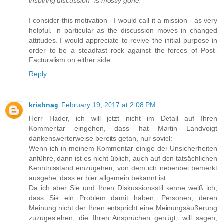
inspiring discussion" is mostly gone.
I consider this motivation - I would call it a mission - as very
helpful. In particular as the discussion moves in changed
attitudes. I would appreciate to revive the initial purpose in
order to be a steadfast rock against the forces of Post-
Facturalism on either side.
Reply
krishnag
February 19, 2017 at 2:08 PM
Herr Hader, ich will jetzt nicht im Detail auf Ihren
Kommentar eingehen, dass hat Martin Landvoigt
dankenswerterweise bereits getan, nur soviel:
Wenn ich in meinem Kommentar einige der Unsicherheiten
anführe, dann ist es nicht üblich, auch auf den tatsächlichen
Kenntnisstand einzugehen, von dem ich nebenbei bemerkt
ausgehe, dass er hier allgemein bekannt ist.
Da ich aber Sie und Ihren Diskussionsstil kenne weiß ich,
dass Sie ein Problem damit haben, Personen, deren
Meinung nicht der Ihren entspricht eine Meinungsäußerung
zuzugestehen, die Ihren Ansprüchen genügt, will sagen,