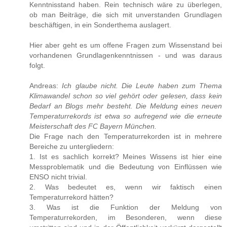
Kenntnisstand haben. Rein technisch wäre zu überlegen,
ob man Beiträge, die sich mit unverstanden Grundlagen
beschäftigen, in ein Sonderthema auslagert.
Hier aber geht es um offene Fragen zum Wissenstand bei
vorhandenen Grundlagenkenntnissen - und was daraus
folgt.
Andreas:
Ich glaube nicht. Die Leute haben zum Thema
Klimawandel schon so viel gehört oder gelesen, dass kein
Bedarf an Blogs mehr besteht. Die Meldung eines neuen
Temperaturrekords ist etwa so aufregend wie die erneute
Meisterschaft des FC Bayern München.
Die Frage nach den Temperaturrekorden ist in mehrere
Bereiche zu untergliedern:
1. Ist es sachlich korrekt? Meines Wissens ist hier eine
Messproblematik und die Bedeutung von Einflüssen wie
ENSO nicht trivial.
2. Was bedeutet es, wenn wir faktisch einen
Temperaturrekord hätten?
3. Was ist die Funktion der Meldung von
Temperaturrekorden, im Besonderen, wenn diese