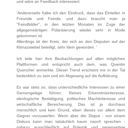
und wäre an Feedback interessiert.
'Andererseits habe ich den Eindruck, dass das Einteilen in
Freunde und Feinde, und dazu braucht man ja
"Feindbilder", in den letzten Monaten im Zuge der
allgegenwärtigen Polarisierung wieder sehr in Mode
gekommen ist.
Allerdings ist der Kreis, der sich an den Disputen auf der
Klimazwiebel beteiligt, sehr klein geworden. '
Ich teile hier ihre Beobachtungen auf allen möglichen
Plattformen und entspricht auch dem, was Quentin
Quencher anmerkte. Dieser Trend erscheint mir in der Tat
bedenklich zu sein und ein Abgesang auf die Aufklärung.
Es war stets so, dass unterschiedliche Interessen zu einer
Gemengelage führen: Reines Erkenntnisinteresse,
ideologische Bestätigung, politisches Machtinteresse und
wirtschaftliche Bereicherung. Das ist ja durchaus
menschlich und kein Grund, eben dieses vor allem dem
Gegner vorzuwerfen. Wenn aber der Disput - von einem
Diskurs kann man tatsächlich kaum naoch sprechen -
nahezu ausschließlich auf Polemik und gegenseitige