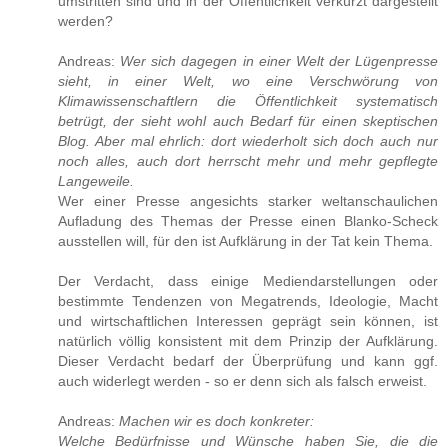
umstritten sind und in der Öffentlichkeit verkürzt dargestellt
werden?
Andreas:
Wer sich dagegen in einer Welt der Lügenpresse
sieht, in einer Welt, wo eine Verschwörung von
Klimawissenschaftlern die Öffentlichkeit systematisch
betrügt, der sieht wohl auch Bedarf für einen skeptischen
Blog. Aber mal ehrlich: dort wiederholt sich doch auch nur
noch alles, auch dort herrscht mehr und mehr gepflegte
Langeweile.
Wer einer Presse angesichts starker weltanschaulichen
Aufladung des Themas der Presse einen Blanko-Scheck
ausstellen will, für den ist Aufklärung in der Tat kein Thema.
Der Verdacht, dass einige Mediendarstellungen oder
bestimmte Tendenzen von Megatrends, Ideologie, Macht
und wirtschaftlichen Interessen geprägt sein können, ist
natürlich völlig konsistent mit dem Prinzip der Aufklärung.
Dieser Verdacht bedarf der Überprüfung und kann ggf.
auch widerlegt werden - so er denn sich als falsch erweist.
Andreas:
Machen wir es doch konkreter:
Welche Bedürfnisse und Wünsche haben Sie, die die