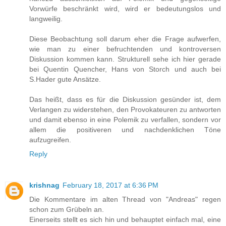
Vorwürfe beschränkt wird, wird er bedeutungslos und
langweilig.
Diese Beobachtung soll darum eher die Frage aufwerfen,
wie man zu einer befruchtenden und kontroversen
Diskussion kommen kann. Strukturell sehe ich hier gerade
bei Quentin Quencher, Hans von Storch und auch bei
S.Hader gute Ansätze.
Das heißt, dass es für die Diskussion gesünder ist, dem
Verlangen zu widerstehen, den Provokateuren zu antworten
und damit ebenso in eine Polemik zu verfallen, sondern vor
allem die positiveren und nachdenklichen Töne
aufzugreifen.
Reply
krishnag
February 18, 2017 at 6:36 PM
Die Kommentare im alten Thread von "Andreas" regen
schon zum Grübeln an.
Einerseits stellt es sich hin und behauptet einfach mal, eine