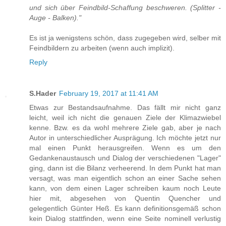
und sich über Feindbild-Schaffung beschweren. (Splitter -
Auge - Balken)."
Es ist ja wenigstens schön, dass zugegeben wird, selber mit
Feindbildern zu arbeiten (wenn auch implizit).
Reply
S.Hader
February 19, 2017 at 11:41 AM
Etwas zur Bestandsaufnahme. Das fällt mir nicht ganz
leicht, weil ich nicht die genauen Ziele der Klimazwiebel
kenne. Bzw. es da wohl mehrere Ziele gab, aber je nach
Autor in unterschiedlicher Ausprägung. Ich möchte jetzt nur
mal einen Punkt herausgreifen. Wenn es um den
Gedankenaustausch und Dialog der verschiedenen "Lager"
ging, dann ist die Bilanz verheerend. In dem Punkt hat man
versagt, was man eigentlich schon an einer Sache sehen
kann, von dem einen Lager schreiben kaum noch Leute
hier mit, abgesehen von Quentin Quencher und
gelegentlich Günter Heß. Es kann definitionsgemäß schon
kein Dialog stattfinden, wenn eine Seite nominell verlustig