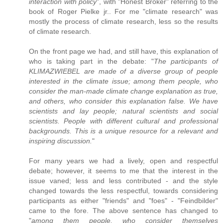
interaction with policy
", with "Honest Broker" referring to the
book of Roger Pielke jr.. For me "climate research" was
mostly the process of climate research, less so the results
of climate research.
On the front page we had, and still have, this explanation of
who is taking part in the debate: "
The participants of
KLIMAZWIEBEL are made of a diverse group of people
interested in the climate issue; among them people, who
consider the man-made climate change explanation as true,
and others, who consider this explanation false. We have
scientists and lay people; natural scientists and social
scientists. People with different cultural and professional
backgrounds. This is a unique resource for a relevant and
inspiring discussion.
"
For many years we had a lively, open and respectful
debate; however, it seems to me that the interest in the
issue vaned; less and less contributed - and the style
changed towards the less respectful, towards considering
participants as either "friends" and "foes" - "Feindbilder"
came to the fore. The above sentence has changed to
"
among them people, who consider themselves